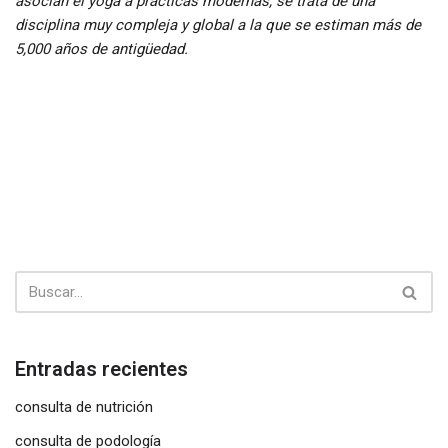
asocian el yoga a prácticas modernas, se trata de una
disciplina muy compleja y global a la que se estiman más de
5,000 años de antigüedad.
Entradas recientes
consulta de nutrición
consulta de podología