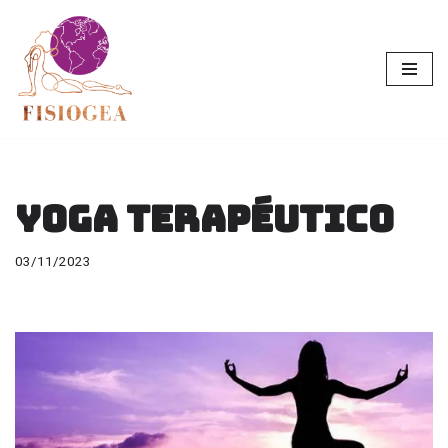
Saltar
al
contenido
Yoga terapéutico
03/11/2023