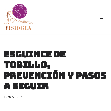
Saltar
al
contenido
Esguince de
tobillo,
prevención y pasos
a seguir
19/07/2024