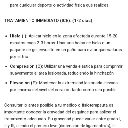
para cualquier deporte o actividad física que realices.
TRATAMIENTO INMEDIATO (ICE): (1-2 días)
Hielo (I):
Aplicar hielo en la zona afectada durante 15-20
minutos cada 2-3 horas. Usar una bolsa de hielo o un
paquete de gel envuelto en un paño para evitar quemaduras
por el frío.
Compresión (C):
Utilizar una venda elástica para comprimir
suavemente el área lesionada, reduciendo la hinchazón.
Elevación (E):
Mantener la extremidad lesionada elevada
por encima del nivel del corazón tanto como sea posible.
Consultar lo antes posible a tu médico o fisioterapeuta es
importante conocer la gravedad del esguince para aplicar el
tratamiento adecuado. Su gravedad puede variar entre grado I,
II y III, siendo el primero leve (distensión de ligamento/s), II