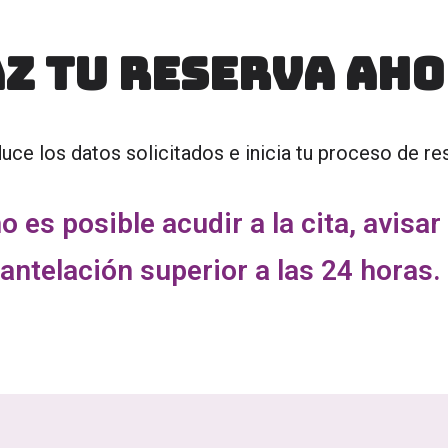
Z TU RESERVA AH
duce los datos solicitados e inicia tu proceso de re
no es posible acudir a la cita, avisar
antelación superior a las 24 horas.