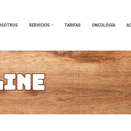
OSOTROS
SERVICIOS
TARIFAS
ONCOLOGÍA
A
LINE