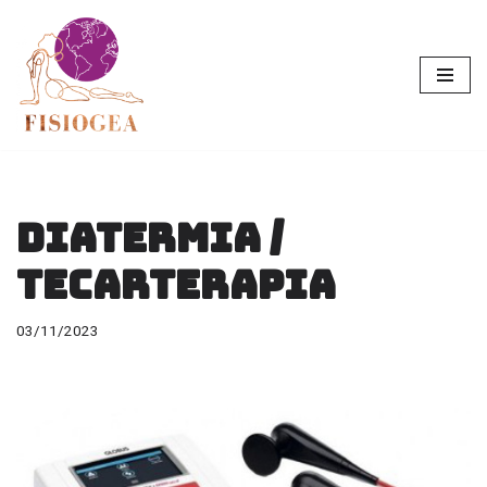
Saltar
al
contenido
Diatermia /
Tecarterapia
03/11/2023