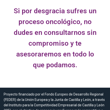
Si por desgracia sufres un
proceso oncológico, no
dudes en consultarnos sin
compromiso y te
asesoraremos en todo lo
que podamos.
Proyecto financiado por el Fondo Europeo de Desarrollo Regional
(FEDER) de la Unión Europea y la Junta de Castilla y León, a través
del Instituto para la Competitividad Empresarial de Castilla y León